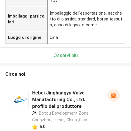
TUV
Imballaggio dell'esportazione, sacche
Imballaggi partico
tto di plastica standard, borsa tessut
lari
a, caso di legno, o come
Luogo di origine
Cina
Osservi più
Circa noi
Hebei Jinghangyu Valve
Manufacturing Co., Ltd.
profilo del produttore
Botou Development Zone,
Cangzhou, Hebei, China ,Cina
5.0