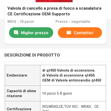
Valvola di cancello a presa di fuoco a scanalatura
CE Certificazione OEM Supporto
MOQ：10 pezzi
Prezzo：negotiable
Miglior prezzo
Contattici
DESCRIZIONE DI PRODOTTO
di qt450 Valvola di accensione
,
Evidenziare:
di Valvola di accensione qt450
,
OEM di Valvola antiincendio qt450
Capacità di alime
10 pezzi 5-8 giorni
ntazione
ISO,WRAS,CE,TUV ISO、WRAS、CE、
Certificazione