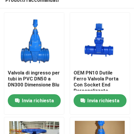
Valvola di ingresso per
OEM PN10 Dutile
tubi in PVC DN50 a
Ferro Valvola Porta
DN300 Dimensione Blu
Con Socket End
Personalizzato
Casa
Invia richiesta
Invia richiesta
Prodotti
Video