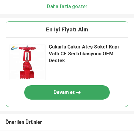
Daha fazla göster
En İyi Fiyatı Alın
Çukurlu Çukur Ateş Soket Kapı
Valfi CE Sertifikasyonu OEM
Destek
Devam et
Önerilen Ürünler