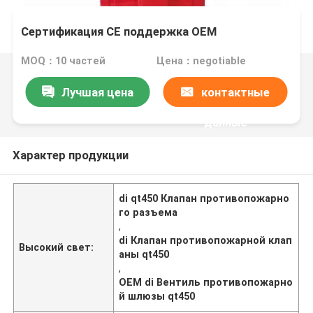
Сертификация CE поддержка OEM
MOQ：10 частей
Цена：negotiable
Лучшая цена
контактные
данные
Характер продукции
di qt450 Клапан противопожарно
го разъема
,
di Клапан противопожарной клап
Высокий свет:
аны qt450
,
OEM di Вентиль противопожарно
й шлюзы qt450