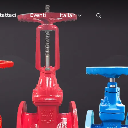
tattaci
Eventi
Italian