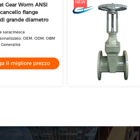
eat Gear Worm ANSI
 cancello flange
di grande diametro
 a saracinesca
sonalizzato: OEM, ODM, OBM
 Generalità
a il migliore prezzo