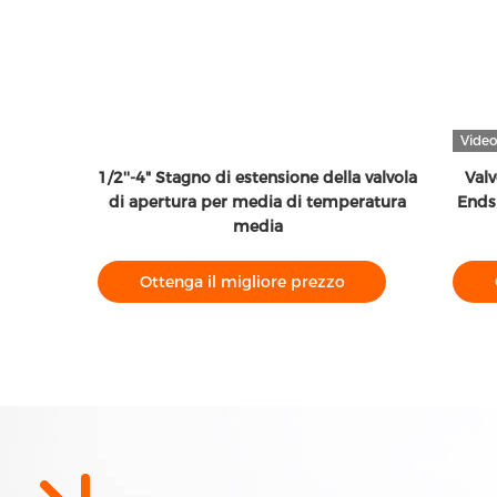
Vide
hisa con
1/2''-4" Stagno di estensione della valvola
Valv
di apertura per media di temperatura
Ends 
media
Ottenga il migliore prezzo