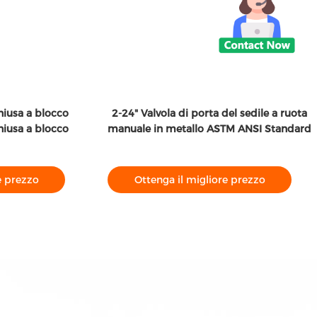
chiusa a blocco
2-24" Valvola di porta del sedile a ruota
chiusa a blocco
manuale in metallo ASTM ANSI Standard
e prezzo
Ottenga il migliore prezzo