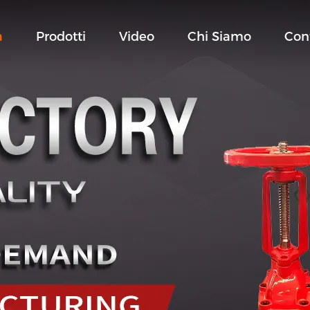
a
Prodotti
Video
Chi Siamo
Con