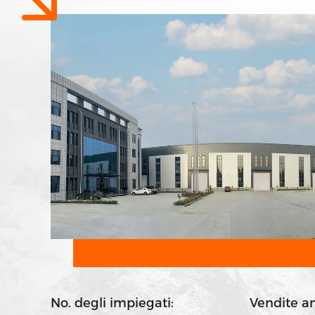
No. degli impiegati:
Vendite a