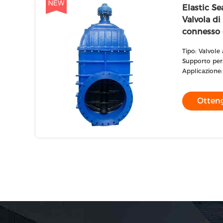
Elastic S
Valvola di
connesso 
Tipo: Valvole
Supporto per
Applicazione:
Otteng