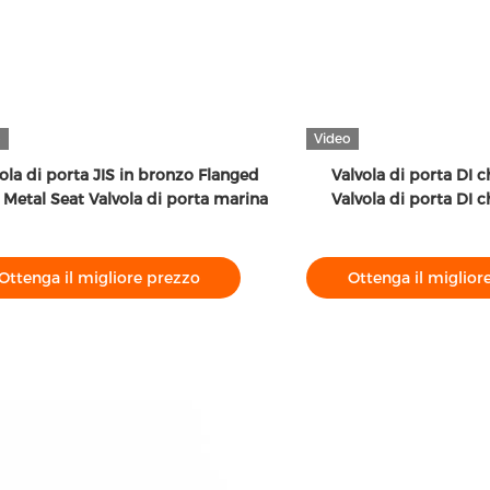
o
Video
ola di porta JIS in bronzo Flanged
Valvola di porta DI 
Metal Seat Valvola di porta marina
Valvola di porta DI 
Ottenga il migliore prezzo
Ottenga il miglior