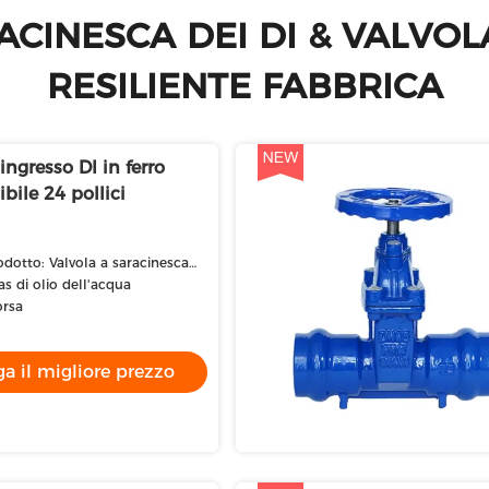
ACINESCA DEI DI & VALVO
RESILIENTE FABBRICA
 ingresso DI in ferro
ibile 24 pollici
dotto: Valvola a saracinesca
Gas di olio dell'acqua
orsa
a il migliore prezzo