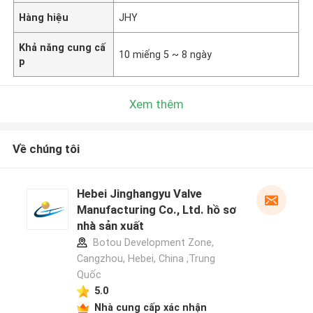
Hàng hiệu
JHY
Khả năng cung cấ
10 miếng 5 ~ 8 ngày
p
Xem thêm
Về chúng tôi
Hebei Jinghangyu Valve
Manufacturing Co., Ltd. hồ sơ
nhà sản xuất
Botou Development Zone,
Cangzhou, Hebei, China ,Trung
Quốc
5.0
Nhà cung cấp xác nhận