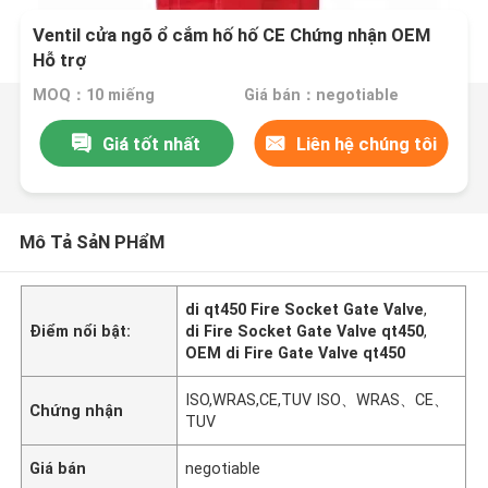
Ventil cửa ngõ ổ cắm hố hố CE Chứng nhận OEM
Hỗ trợ
MOQ：10 miếng
Giá bán：negotiable
Giá tốt nhất
Liên hệ chúng tôi
Mô Tả SảN PHẩM
di qt450 Fire Socket Gate Valve
,
Điểm nổi bật:
di Fire Socket Gate Valve qt450
,
OEM di Fire Gate Valve qt450
ISO,WRAS,CE,TUV ISO、WRAS、CE、
Chứng nhận
TUV
Giá bán
negotiable