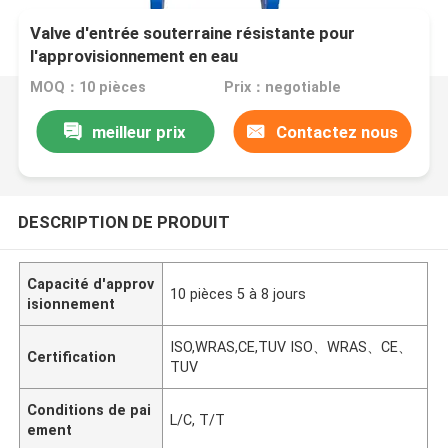
Valve d'entrée souterraine résistante pour
l'approvisionnement en eau
MOQ：10 pièces
Prix：negotiable
meilleur prix
Contactez nous
DESCRIPTION DE PRODUIT
Capacité d'approv
10 pièces 5 à 8 jours
isionnement
ISO,WRAS,CE,TUV ISO、WRAS、CE、
Certification
TUV
Conditions de pai
L/C, T/T
ement