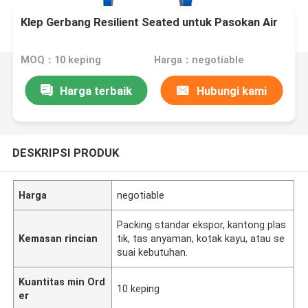
Klep Gerbang Resilient Seated untuk Pasokan Air
MOQ：10 keping
Harga：negotiable
Harga terbaik
Hubungi kami
DESKRIPSI PRODUK
Harga
negotiable
Packing standar ekspor, kantong plas
Kemasan rincian
tik, tas anyaman, kotak kayu, atau se
suai kebutuhan.
Kuantitas min Ord
10 keping
er