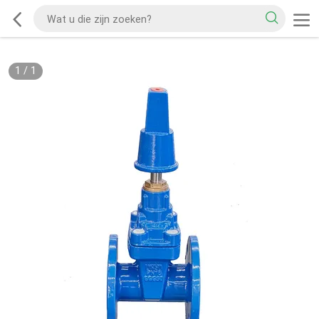
1
/
1