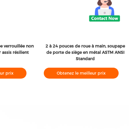
Vi
uillée non
2 à 24 pouces de roue à main, soupape
Ven
ésilient
de porte de siège en métal ASTM ANSI
Standard
Obtenez le meilleur prix