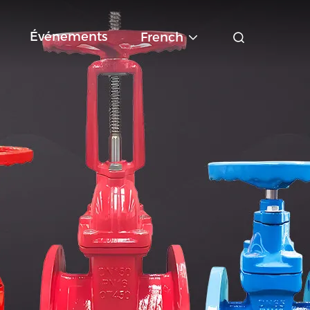
Événements
French