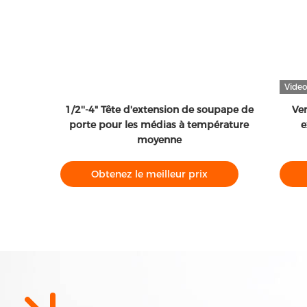
Video
1/2''-4" Tête d'extension de soupape de
Ventilateu
porte pour les médias à température
extrémit
moyenne
Venti
Obtenez le meilleur prix
Obtene