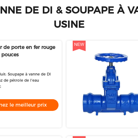
NNE DE DI & SOUPAPE À V
USINE
r de porte en fer rouge
4 pouces
it: Soupape à vanne de DI
az de pétrole de l'eau
c
ez le meilleur prix