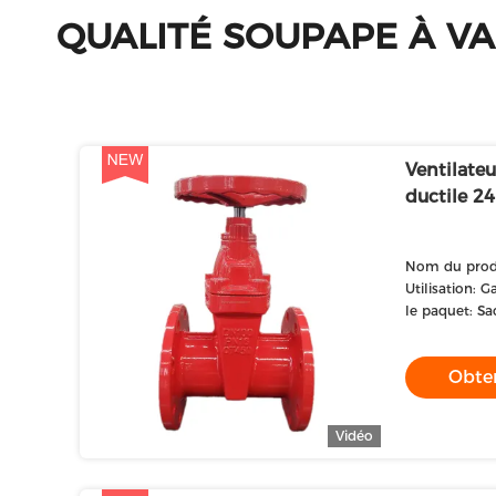
QUALITÉ SOUPAPE À VA
Ventilateu
ductile 2
Nom du produ
Utilisation: G
le paquet: Sa
Obten
Vidéo