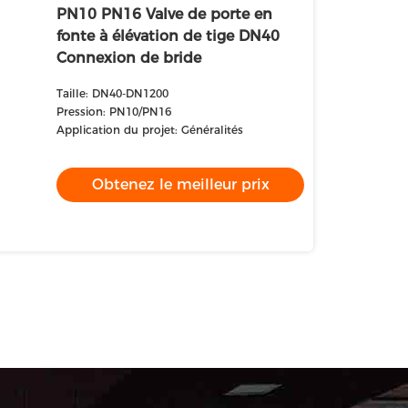
PN10 PN16 Valve de porte en
fonte à élévation de tige DN40
Connexion de bride
Taille: DN40-DN1200
Pression: PN10/PN16
Application du projet: Généralités
Obtenez le meilleur prix