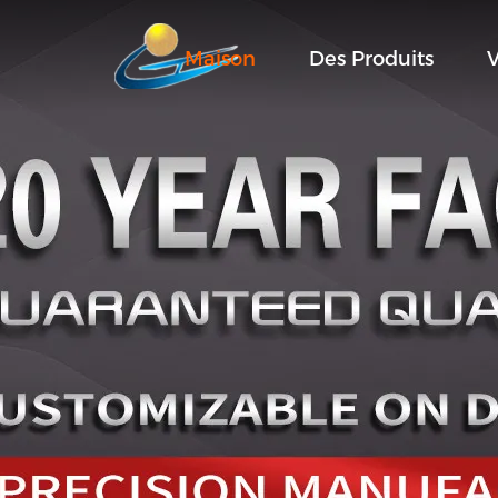
Maison
Des Produits
V