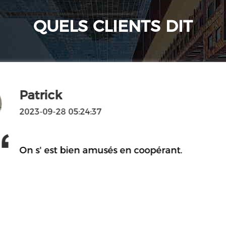
QUELS CLIENTS DIT
Patrick
2023-09-28 05:24:37
On s' est bien amusés en coopérant.