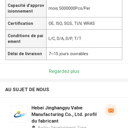
Capacité d'approv
mois 5000000Pcs/Per
isionnement
Certification
OE, ISO, SGS, TUV, WRAS
Conditions de pai
L/C, D/A, D/P, T/T
ement
Délai de livraison
7~15 jours ouvrables
Regardez plus
AU SUJET DE NOUS
Hebei Jinghangyu Valve
Manufacturing Co., Ltd. profil
du fabricant
Botou Development Zone,