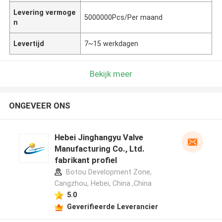
Levering vermoge
5000000Pcs/Per maand
n
Levertijd
7~15 werkdagen
Bekijk meer
ONGEVEER ONS
Hebei Jinghangyu Valve
Manufacturing Co., Ltd.
fabrikant profiel
Botou Development Zone,
Cangzhou, Hebei, China ,China
5.0
Geverifieerde Leverancier