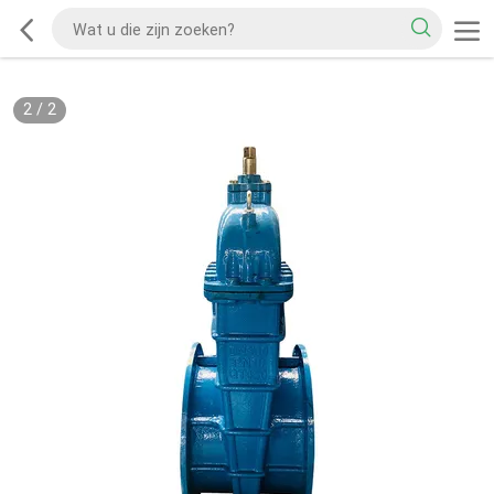
2
/
2