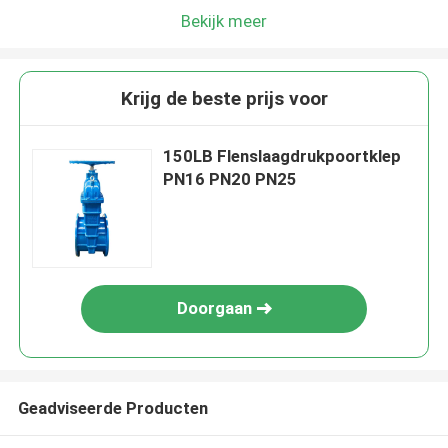
Bekijk meer
Krijg de beste prijs voor
150LB Flenslaagdrukpoortklep
PN16 PN20 PN25
Doorgaan
Geadviseerde Producten