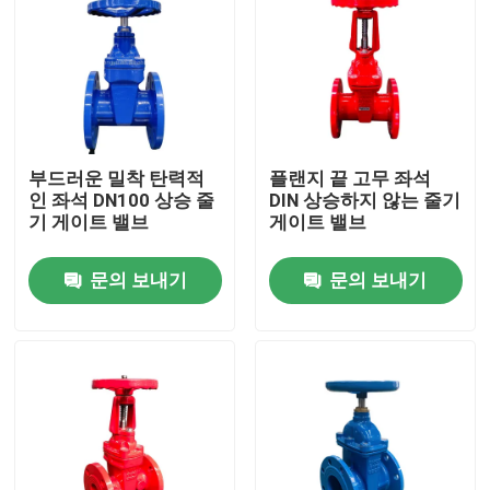
부드러운 밀착 탄력적
플랜지 끝 고무 좌석
인 좌석 DN100 상승 줄
DIN 상승하지 않는 줄기
기 게이트 밸브
게이트 밸브
문의 보내기
문의 보내기
집
제품
비디오