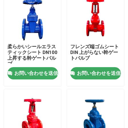
柔らかいシールエラス
フレンズ端ゴムシート
ティックシート DN100
DIN 上がらない幹ゲー
上昇する幹ゲートバル
トバルブ
ブ
お問い合わせを送信
お問い合わせを送信
家
製品
動画