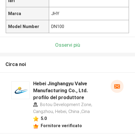
lari
Marca
JHY
Model Number
DN100
Osservi più
Circa noi
Hebei Jinghangyu Valve
Manufacturing Co., Ltd.
profilo del produttore
Botou Development Zone,
Cangzhou, Hebei, China ,Cina
5.0
Fornitore verificato