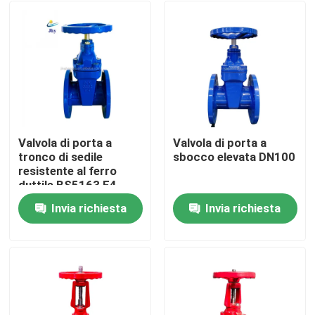
Valvola di porta a
Valvola di porta a
tronco di sedile
sbocco elevata DN100
resistente al ferro
duttile BS5163 F4
Awwa
Invia richiesta
Invia richiesta
Casa
Prodotti
Video