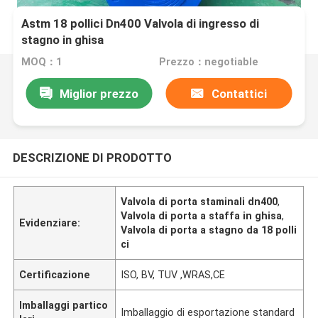
Astm 18 pollici Dn400 Valvola di ingresso di
stagno in ghisa
MOQ：1
Prezzo：negotiable
Miglior prezzo
Contattici
DESCRIZIONE DI PRODOTTO
Valvola di porta staminali dn400
,
Valvola di porta a staffa in ghisa
,
Evidenziare:
Valvola di porta a stagno da 18 polli
ci
Certificazione
ISO, BV, TUV ,WRAS,CE
Imballaggi partico
Imballaggio di esportazione standard