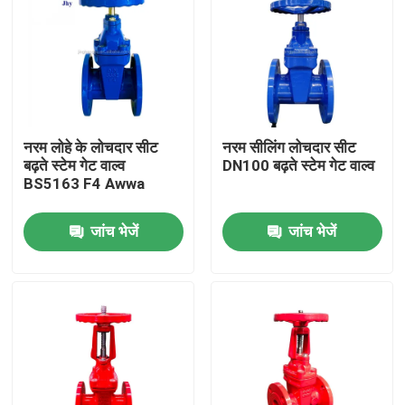
नरम लोहे के लोचदार सीट
नरम सीलिंग लोचदार सीट
बढ़ते स्टेम गेट वाल्व
DN100 बढ़ते स्टेम गेट वाल्व
BS5163 F4 Awwa
जांच भेजें
जांच भेजें
घर
उत्पादों
break