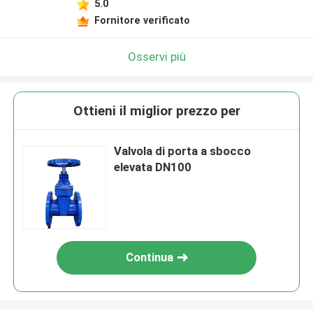
5.0
Fornitore verificato
Osservi più
Ottieni il miglior prezzo per
Valvola di porta a sbocco
elevata DN100
Continua