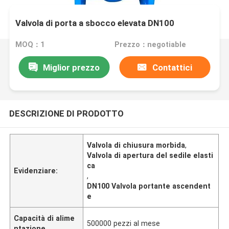
Valvola di porta a sbocco elevata DN100
MOQ：1
Prezzo：negotiable
Miglior prezzo
Contattici
DESCRIZIONE DI PRODOTTO
Valvola di chiusura morbida
,
Valvola di apertura del sedile elasti
ca
Evidenziare:
,
DN100 Valvola portante ascendent
e
Capacità di alime
500000 pezzi al mese
ntazione