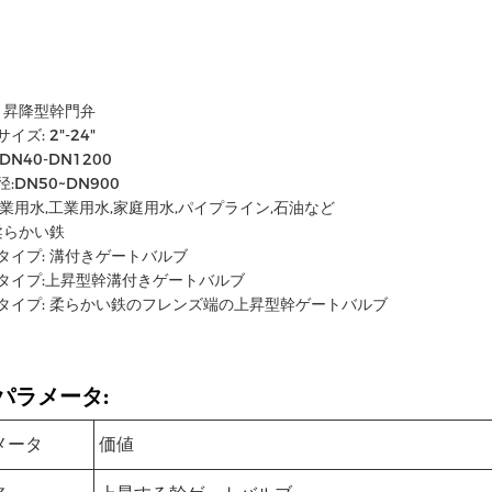
: 昇降型幹門弁
イズ: 2"-24"
DN40-DN1200
:DN50~DN900
工業用水,工業用水,家庭用水,パイプライン,石油など
 柔らかい鉄
タイプ: 溝付きゲートバルブ
タイプ:上昇型幹溝付きゲートバルブ
タイプ: 柔らかい鉄のフレンズ端の上昇型幹ゲートバルブ
パラメータ:
メータ
価値