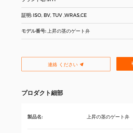
証明:
ISO, BV, TUV ,WRAS,CE
モデル番号:
上昇の茎のゲート弁
連絡 ください
プロダクト細部
製品名:
上昇の茎のゲート弁