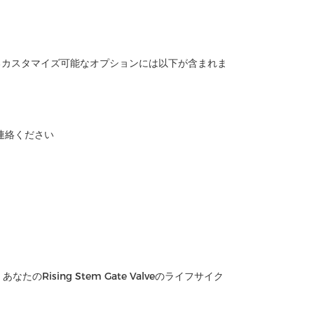
るカスタマイズ可能なオプションには以下が含まれま
日ご連絡ください
ising Stem Gate Valveのライフサイク