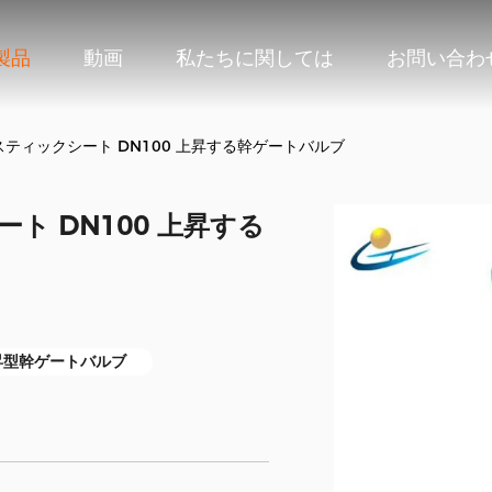
製品
動画
私たちに関しては
お問い合わ
ティックシート DN100 上昇する幹ゲートバルブ
 DN100 上昇する
上昇型幹ゲートバルブ