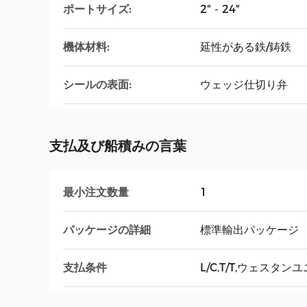
ポートサイズ:
2" - 24"
機体材料:
延性がある鉄/鋳鉄
シールの表面:
ウェッジ仕切り弁
支払及び船積みの言葉
最小注文数量
1
パッケージの詳細
標準輸出パッケージ
支払条件
L/C,T/T,ウェスタン