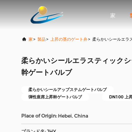
家
家
>
製品
>
上昇の茎のゲート弁
>
柔らかいシールエラス
柔らかいシールエラスティックシート
幹ゲートバルブ
柔らかいシールアップステムゲートバルブ
弾性座席上昇幹ゲートバルブ
DN100 
Place of Origin:
Hebei, China
ブランド名:
JHY