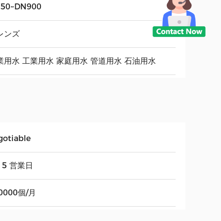
50~DN900
レンズ
業用水 工業用水 家庭用水 管道用水 石油用水
gotiable
15 営業日
0000個/月