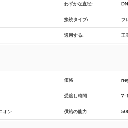
わずかな直径:
DN
接続タイプ:
フ
適用する:
工
価格
ne
受渡し時間
7~
ユニオン
供給の能力
50