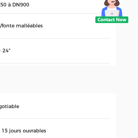
50 à DN900
r/fonte malléables
- 24"
gotiable
 15 jours ouvrables