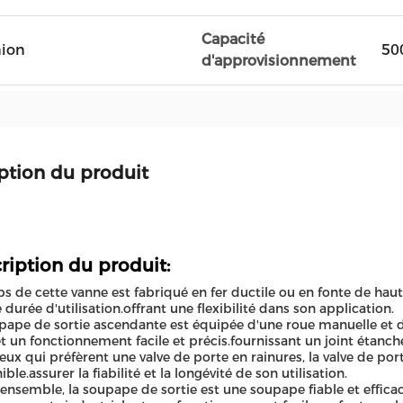
Capacité
nion
50
d'approvisionnement
ption du produit
ription du produit:
ps de cette vanne est fabriqué en fer ductile ou en fonte de haut
 durée d'utilisation.offrant une flexibilité dans son application.
pape de sortie ascendante est équipée d'une roue manuelle et 
 un fonctionnement facile et précis.fournissant un joint étanche
eux qui préfèrent une valve de porte en rainures, la valve de po
ble.assurer la fiabilité et la longévité de son utilisation.
'ensemble, la soupape de sortie est une soupape fiable et efficac