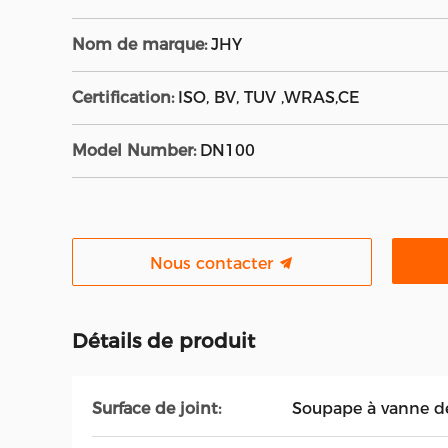
Nom de marque:
JHY
Certification:
ISO, BV, TUV ,WRAS,CE
Model Number:
DN100
Nous contacter
Détails de produit
Surface de joint:
Soupape à vanne de