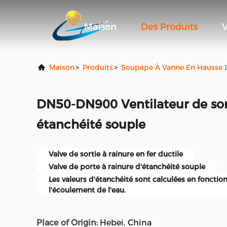
Maison
Des Produits
V
Maison
>
Produits
>
Soupape À Vanne En Hausse 
DN50-DN900 Ventilateur de sort
étanchéité souple
Valve de sortie à rainure en fer ductile
Valve de porte à rainure d'étanchéité souple
Les valeurs d'étanchéité sont calculées en fonction
l'écoulement de l'eau.
Place of Origin:
Hebei, China