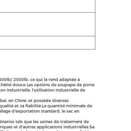
500lb/ 2500lb, ce qui la rend adaptée à
anchéité douce Les options de soupape de porte
n industrielle, l'utilisation industrielle de
ei, en Chine, et possède diverses
qualité et sa fiabilité.La quantité minimale de
lage d'exportation standard, le sac en
énarios tels que les usines de traitement de
ctriques et d'autres applications industrielles.Sa