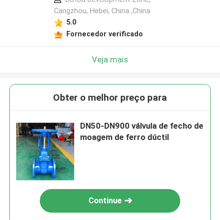
Cangzhou, Hebei, China ,China
5.0
Fornecedor verificado
Veja mais
Obter o melhor preço para
DN50-DN900 válvula de fecho de
moagem de ferro dúctil
Continue