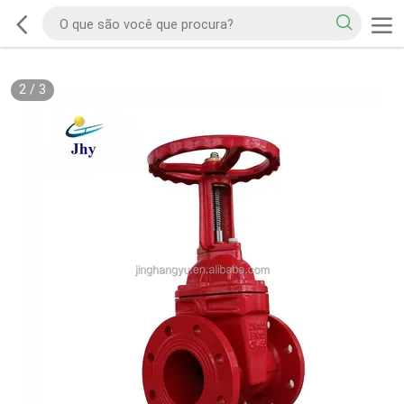
2
/
3