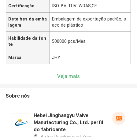
Certificação
ISO, BV, TUV ,WRAS,CE
Detalhes da emba
Embalagem de exportação padrão, s
lagem
aco de plástico
Habilidade da fon
500000 pcs/Mês
te
Marca
JHY
Veja mais
Sobre nós
Hebei Jinghangyu Valve
Manufacturing Co., Ltd. perfil
do fabricante
Botou Development Zone,