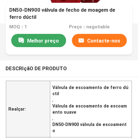
DN50-DN900 válvula de fecho de moagem de
ferro dúctil
MOQ：1
Preço：negotiable
Melhor preço
Contacte-nos
DESCRIçãO DE PRODUTO
Válvula de escoamento de ferro dú
ctil
,
Válvula de escoamento de escoam
Realçar:
ento suave
,
DN50-DN900 válvula de escoament
o