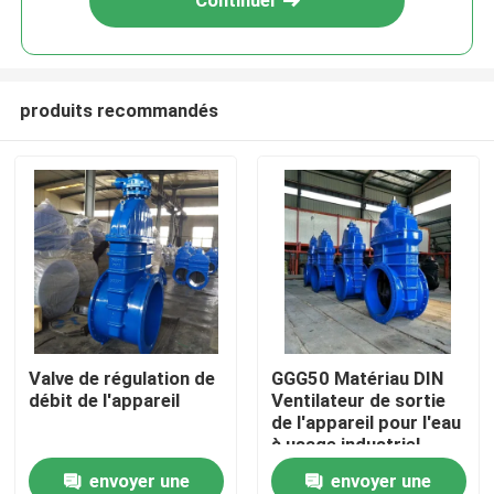
Continuer
produits recommandés
Maison
Valve de régulation de
GGG50 Matériau DIN
débit de l'appareil
Ventilateur de sortie
Des produits
de l'appareil pour l'eau
à usage industriel
envoyer une
envoyer une
Vidéos