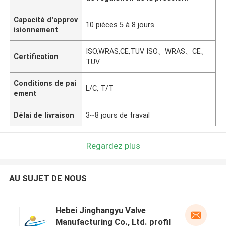
Capacité d'approv
10 pièces 5 à 8 jours
isionnement
ISO,WRAS,CE,TUV ISO、WRAS、CE、
Certification
TUV
Conditions de pai
L/C, T/T
ement
Délai de livraison
3~8 jours de travail
Regardez plus
AU SUJET DE NOUS
Hebei Jinghangyu Valve
Manufacturing Co., Ltd. profil