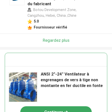
du fabricant
Botou Development Zone,
Cangzhou, Hebei, China ,Chine
5.0
Fournisseur vérifié
Regardez plus
ANSI 2"-24" Ventilateur à
engrenages de vers à tige non
montante en fer ductile en fonte