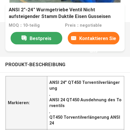
ANSI 2"-24" Wurmgetriebe Ventil Nicht
aufsteigender Stamm Duktile Eisen Gusseisen
MOQ：10-teilig
Preis：negotiable
Bestpreis
Kontaktieren Sie
uns
PRODUKT-BESCHREIBUNG
ANSI 24" QT450 Torventilverlänger
ung
,
ANSI 24 QT450 Ausdehnung des To
Markieren:
rventils
,
QT450 Torventilverlängerung ANSI
24