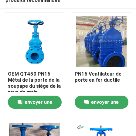
OEM QT450 PN16
PN16 Ventilateur de
Métal de la porte de la
porte en fer ductile
soupape du siège de la
roue de main
Maison
envoyer une
envoyer une
demande
demande
Des produits
Vidéos