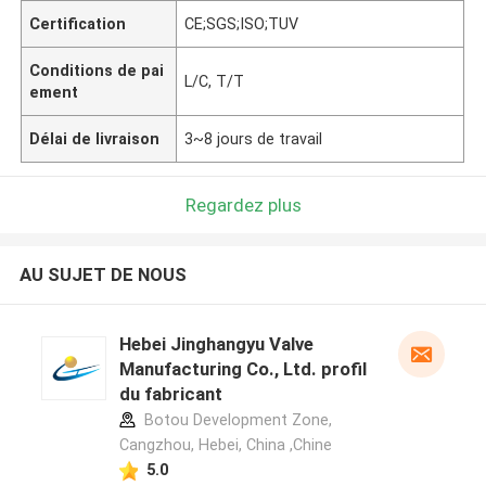
Certification
CE;SGS;ISO;TUV
Conditions de pai
L/C, T/T
ement
Délai de livraison
3~8 jours de travail
Regardez plus
AU SUJET DE NOUS
Hebei Jinghangyu Valve
Manufacturing Co., Ltd. profil
du fabricant
Botou Development Zone,
Cangzhou, Hebei, China ,Chine
5.0