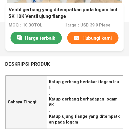
Ventil gerbang yang ditempatkan pada logam laut
5K 10K Ventil ujung flange
MOQ：10 BOTOL
Harga：USB 39.9 Piese
Harga terbaik
Hubungi kami
DESKRIPSI PRODUK
Katup gerbang berlokasi logam lau
t
,
Katup gerbang berhadapan logam
Cahaya Tinggi:
5K
,
Katup ujung flange yang ditempatk
an pada logam