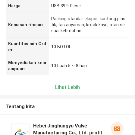
Harga
USB 39.9 Piese
Packing standar ekspor, kantong plas
Kemasan rincian
tik, tas anyaman, kotak kayu, atau se
suai kebutuhan.
Kuantitas min Ord
10 BOTOL
er
Menyediakan kem
10 buah 5 ~ 8 hari
ampuan
Lihat Lebih
Tentang kita
Hebei Jinghangyu Valve
Manufacturing Co., Ltd. profil