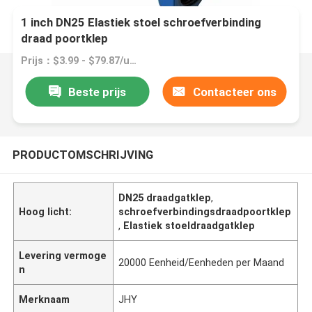
1 inch DN25 Elastiek stoel schroefverbinding
draad poortklep
Prijs：$3.99 - $79.87/units
Beste prijs
Contacteer ons
PRODUCTOMSCHRIJVING
DN25 draadgatklep
,
Hoog licht:
schroefverbindingsdraadpoortklep
,
Elastiek stoeldraadgatklep
Levering vermoge
20000 Eenheid/Eenheden per Maand
n
Merknaam
JHY