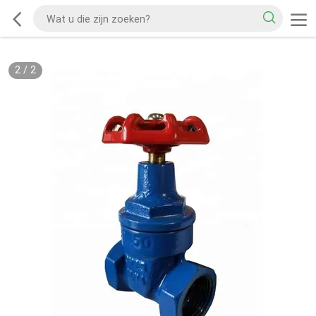
2
/
2