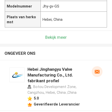
Modelnummer
Jhy-gv-GS
Plaats van herko
Hebei, China
mst
Bekijk meer
ONGEVEER ONS
Hebei Jinghangyu Valve
Manufacturing Co., Ltd.
fabrikant profiel
Botou Development Zone,
Cangzhou, Hebei, China ,China
5.0
Geverifieerde Leverancier