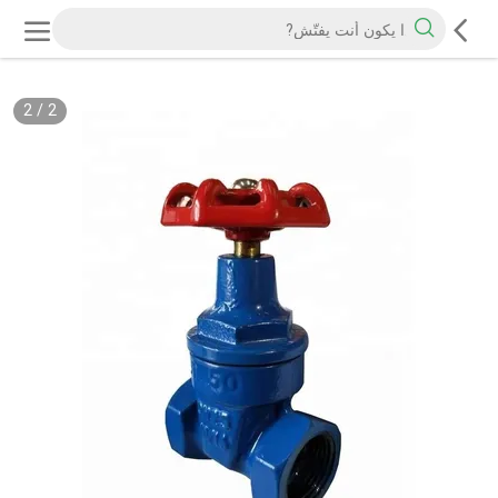
2
/
2