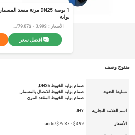
1 بوصة DN25 مرنة مقعد ا
بوابة
الأسعار：$3.99 - $79.87/units
افضل سعر
منتوج وصف
صمام بوابة الخيوط DN25
,
تسليط الضوء:
صمام بوابة الخيوط للاتصال بالمسمار
,
صمام بوابة الخيوط المقعد المرن
اسم العلامة التجارية
JHY
الأسعار
$3.99 - $79.87/units