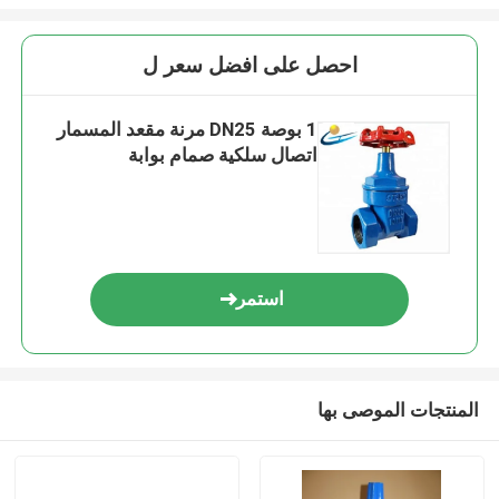
احصل على افضل سعر ل
1 بوصة DN25 مرنة مقعد المسمار
اتصال سلكية صمام بوابة
استمر
المنتجات الموصى بها