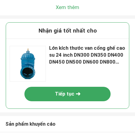
Xem thêm
Nhận giá tốt nhất cho
Lớn kích thước van cổng ghế cao
su 24 inch DN300 DN350 DN400
DN450 DN500 DN600 DN800
DN1000
Tiếp tục
Sản phẩm khuyến cáo