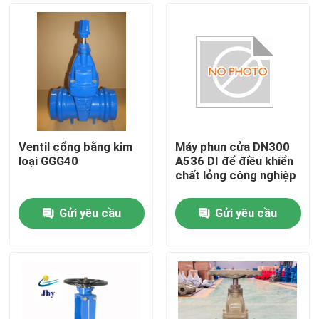
Ventil cổng bằng kim
Máy phun cửa DN300
loại GGG40
A536 DI để điều khiển
chất lỏng công nghiệp
Gửi yêu cầu
Gửi yêu cầu
Nhà
Các sản phẩm
Video