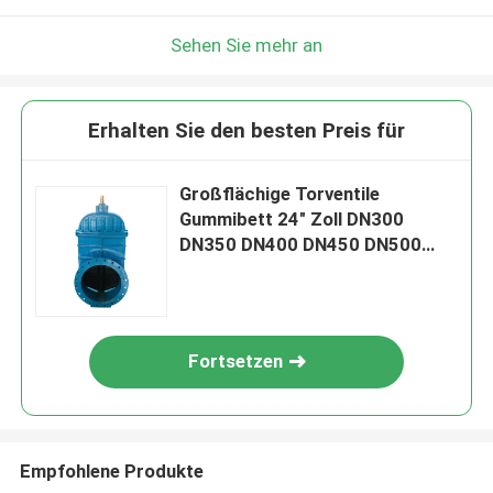
Sehen Sie mehr an
Erhalten Sie den besten Preis für
Großflächige Torventile
Gummibett 24" Zoll DN300
DN350 DN400 DN450 DN500
DN600 DN800 DN1000
Fortsetzen
Empfohlene Produkte