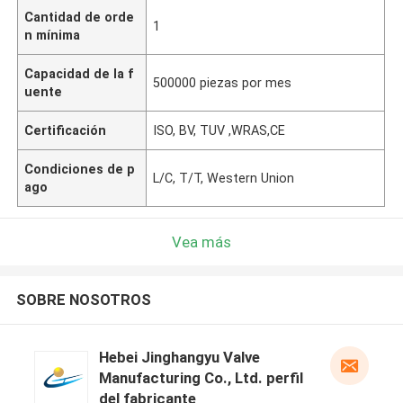
Cantidad de orde
1
n mínima
Capacidad de la f
500000 piezas por mes
uente
Certificación
ISO, BV, TUV ,WRAS,CE
Condiciones de p
L/C, T/T, Western Union
ago
Vea más
SOBRE NOSOTROS
Hebei Jinghangyu Valve
Manufacturing Co., Ltd. perfil
del fabricante