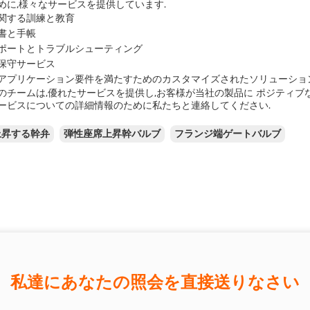
めに,様々なサービスを提供しています.
関する訓練と教育
書と手帳
ポートとトラブルシューティング
保守サービス
アプリケーション要件を満たすためのカスタマイズされたソリューショ
のチームは,優れたサービスを提供し,お客様が当社の製品に ポジティブ
ービスについての詳細情報のために私たちと連絡してください.
上昇する幹弁
弾性座席上昇幹バルブ
フランジ端ゲートバルブ
私達にあなたの照会を直接送りなさい