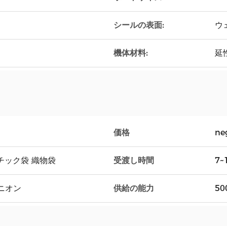
シールの表面:
ウ
機体材料:
延
価格
ne
チック袋 織物袋
受渡し時間
7~
ユニオン
供給の能力
50