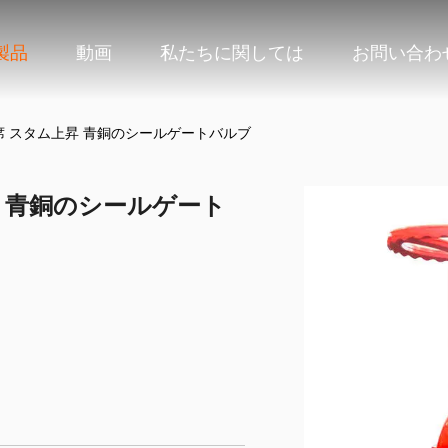
製品
動画
私たちに関しては
お問い合わ
 スタム上昇 青銅のシールゲートバルブ
 青銅のシールゲート