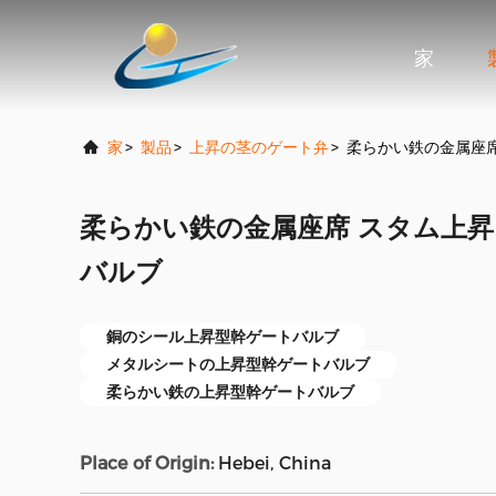
家
家
>
製品
>
上昇の茎のゲート弁
>
柔らかい鉄の金属座席
柔らかい鉄の金属座席 スタム上昇
バルブ
銅のシール上昇型幹ゲートバルブ
メタルシートの上昇型幹ゲートバルブ
柔らかい鉄の上昇型幹ゲートバルブ
Place of Origin:
Hebei, China