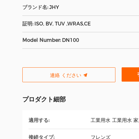
ブランド名:
JHY
証明:
ISO, BV, TUV ,WRAS,CE
Model Number:
DN100
連絡 ください
プロダクト細部
適用する:
工業用水 工業用水 家
接続タイプ:
フレンズ