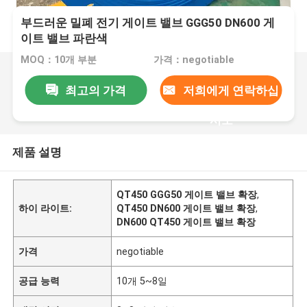
부드러운 밀폐 전기 게이트 밸브 GGG50 DN600 게
이트 밸브 파란색
MOQ：10개 부분
가격：negotiable
최고의 가격
저희에게 연락하십
시오
제품 설명
QT450 GGG50 게이트 밸브 확장
,
하이 라이트:
QT450 DN600 게이트 밸브 확장
,
DN600 QT450 게이트 밸브 확장
가격
negotiable
공급 능력
10개 5~8일