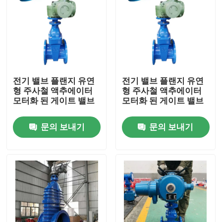
전기 밸브 플랜지 유연
전기 밸브 플랜지 유연
형 주사철 액추에이터
형 주사철 액추에이터
모터화 된 게이트 밸브
모터화 된 게이트 밸브
문의 보내기
문의 보내기
집
제품
비디오