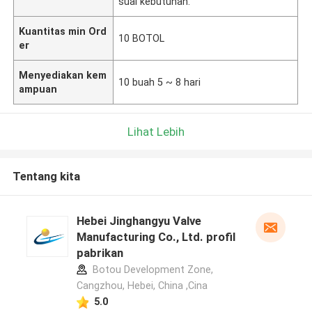
suai kebutuhan.
Kuantitas min Ord
10 BOTOL
er
Menyediakan kem
10 buah 5 ~ 8 hari
ampuan
Lihat Lebih
Tentang kita
Hebei Jinghangyu Valve
Manufacturing Co., Ltd. profil
pabrikan
Botou Development Zone,
Cangzhou, Hebei, China ,Cina
5.0