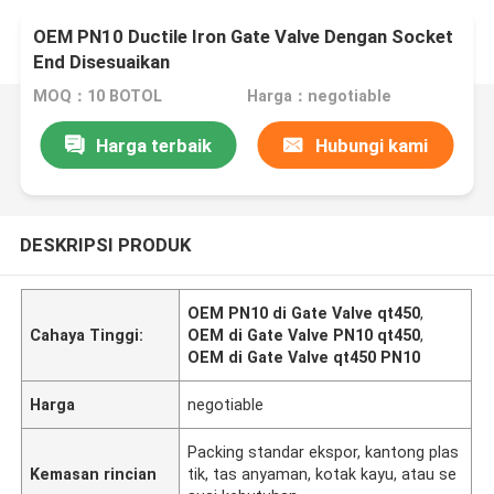
OEM PN10 Ductile Iron Gate Valve Dengan Socket
End Disesuaikan
MOQ：10 BOTOL
Harga：negotiable
Harga terbaik
Hubungi kami
DESKRIPSI PRODUK
OEM PN10 di Gate Valve qt450
,
Cahaya Tinggi:
OEM di Gate Valve PN10 qt450
,
OEM di Gate Valve qt450 PN10
Harga
negotiable
Packing standar ekspor, kantong plas
Kemasan rincian
tik, tas anyaman, kotak kayu, atau se