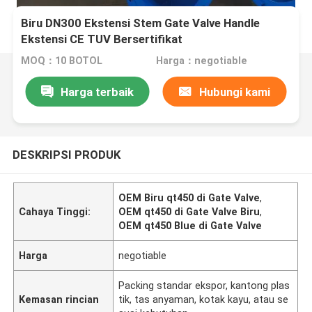
Biru DN300 Ekstensi Stem Gate Valve Handle
Ekstensi CE TUV Bersertifikat
MOQ：10 BOTOL
Harga：negotiable
Harga terbaik
Hubungi kami
DESKRIPSI PRODUK
OEM Biru qt450 di Gate Valve
,
Cahaya Tinggi:
OEM qt450 di Gate Valve Biru
,
OEM qt450 Blue di Gate Valve
Harga
negotiable
Packing standar ekspor, kantong plas
Kemasan rincian
tik, tas anyaman, kotak kayu, atau se