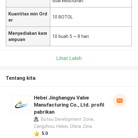
suai kebutuhan.
Kuantitas min Ord
10 BOTOL
er
Menyediakan kem
10 buah 5 ~ 8 hari
ampuan
Lihat Lebih
Tentang kita
Hebei Jinghangyu Valve
Manufacturing Co., Ltd. profil
pabrikan
Botou Development Zone,
Cangzhou, Hebei, China ,Cina
5.0