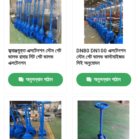
ফ্ল্যাঞ্জযুক্ত এক্সটেনশন স্টেম গেট
DN80 DN100 এক্সটেনশন
ভালভ রাবার সিট গেট ভালভ
স্টেম গেট ভালভ কাস্টমাইজড
এক্সটেনশন
সিই অনুমোদন
অনুসন্ধান পাঠান
অনুসন্ধান পাঠান
বাড়ি
পণ্য
ভিডিও