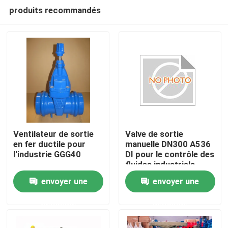
produits recommandés
Ventilateur de sortie
Valve de sortie
en fer ductile pour
manuelle DN300 A536
l'industrie GGG40
DI pour le contrôle des
Maison
fluides industriels
envoyer une
envoyer une
Des produits
demande
demande
Vidéos