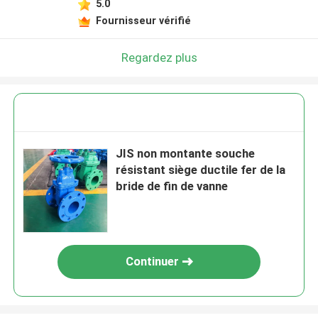
5.0
Fournisseur vérifié
Regardez plus
JIS non montante souche
résistant siège ductile fer de la
bride de fin de vanne
Continuer