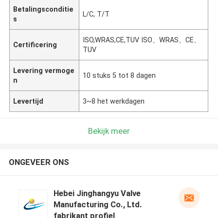
Betalingsconditie
L/C, T/T
s
ISO,WRAS,CE,TUV ISO、WRAS、CE、
Certificering
TUV
Levering vermoge
10 stuks 5 tot 8 dagen
n
Levertijd
3~8 het werkdagen
Bekijk meer
ONGEVEER ONS
Hebei Jinghangyu Valve
Manufacturing Co., Ltd.
fabrikant profiel