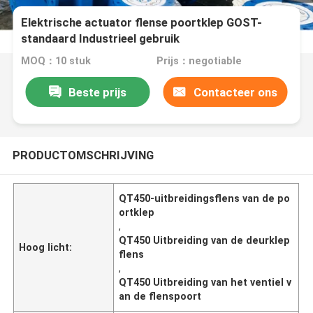
Elektrische actuator flense poortklep GOST-
standaard Industrieel gebruik
MOQ：10 stuk
Prijs：negotiable
Beste prijs
Contacteer ons
PRODUCTOMSCHRIJVING
QT450-uitbreidingsflens van de po
ortklep
,
QT450 Uitbreiding van de deurklep
Hoog licht:
flens
,
QT450 Uitbreiding van het ventiel v
an de flenspoort