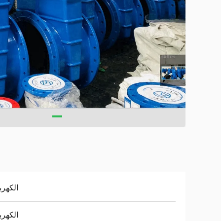
الكهربا
الكهربا