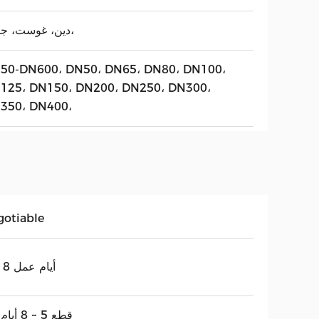
دين، غوست، جيس،
50-DN600، DN50، DN65، DN80، DN100،
125، DN150، DN200، DN250، DN300،
350، DN400،
gotiable
3 ~ 8 أيام عمل
10 قطع 5 ~ 8 أيام