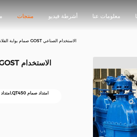
معلومات عنا
أشرطة فيديو
منتجات
م
صمام بوابة الفلانج الكهربائي القياسية GOST الاستخدام الصناعي