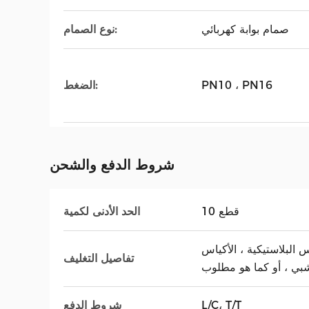
صمام بوابة كهربائي
نوع الصمام:
PN10 ، PN16
الضغط:
شروط الدفع والشحن
10 قطع
الحد الأدنى لكمية
اس البلاستيكية ، الأكياس
تفاصيل التغليف
بي ، أو كما هو مطلوب
L/C، T/T
شروط الدفع