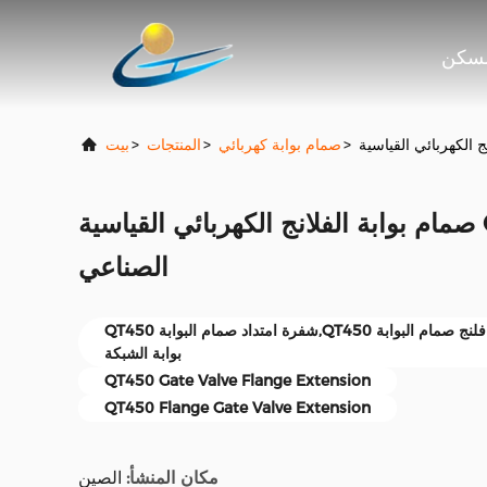
سكن
>
صمام بوابة كهربائي
>
المنتجات
>
بيت
صمام بوابة الفلانج الكهربائي القياسية GOST الاستخدام
الصناعي
QT450 شفرة امتداد صمام البوابة,QT450 امتداد فلنج صمام البوابة,QT450 امتداد صمام
بوابة الشبكة
QT450 Gate Valve Flange Extension
QT450 Flange Gate Valve Extension
مكان المنشأ:
الصين