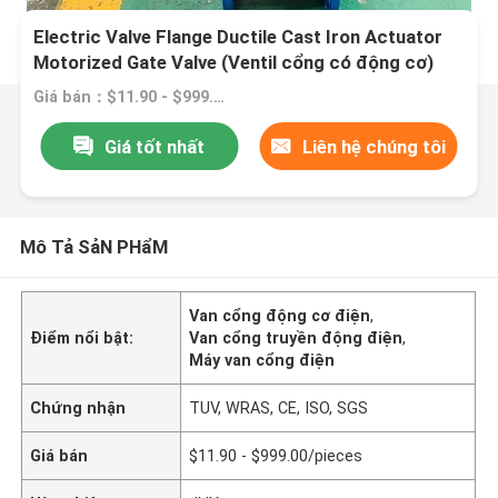
Electric Valve Flange Ductile Cast Iron Actuator
Motorized Gate Valve (Ventil cổng có động cơ)
Giá bán：$11.90 - $999.00/pieces
Giá tốt nhất
Liên hệ chúng tôi
Mô Tả SảN PHẩM
Van cổng động cơ điện
,
Điểm nổi bật:
Van cổng truyền động điện
,
Máy van cổng điện
Chứng nhận
TUV, WRAS, CE, ISO, SGS
Giá bán
$11.90 - $999.00/pieces