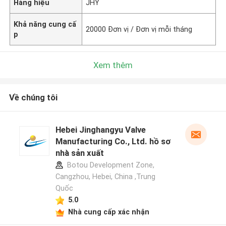
Hàng hiệu
JHY
Khả năng cung cấ
20000 Đơn vị / Đơn vị mỗi tháng
p
Xem thêm
Về chúng tôi
Hebei Jinghangyu Valve
Manufacturing Co., Ltd. hồ sơ
nhà sản xuất
Botou Development Zone,
Cangzhou, Hebei, China ,Trung
Quốc
5.0
Nhà cung cấp xác nhận