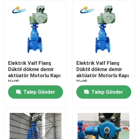
Elektrik Valf Flanş
Elektrik Valf Flanş
Düktil dökme demir
Düktil dökme demir
aktüatör Motorlu Kapı
aktüatör Motorlu Kapı
Valfi
Valfi
Talep Gönder
Talep Gönder
Ev
Ürün:% s
videolar