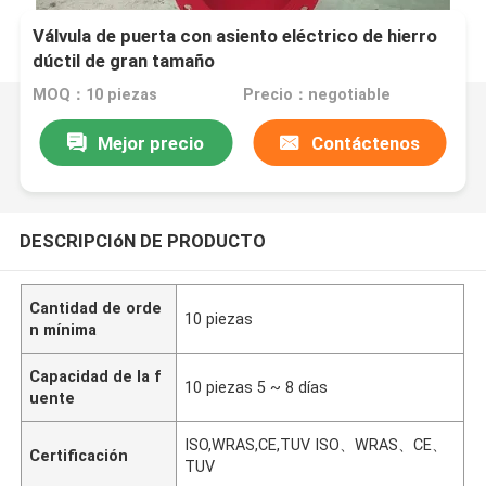
Válvula de puerta con asiento eléctrico de hierro
dúctil de gran tamaño
MOQ：10 piezas
Precio：negotiable
Mejor precio
Contáctenos
DESCRIPCIóN DE PRODUCTO
Cantidad de orde
10 piezas
n mínima
Capacidad de la f
10 piezas 5 ~ 8 días
uente
ISO,WRAS,CE,TUV ISO、WRAS、CE、
Certificación
TUV