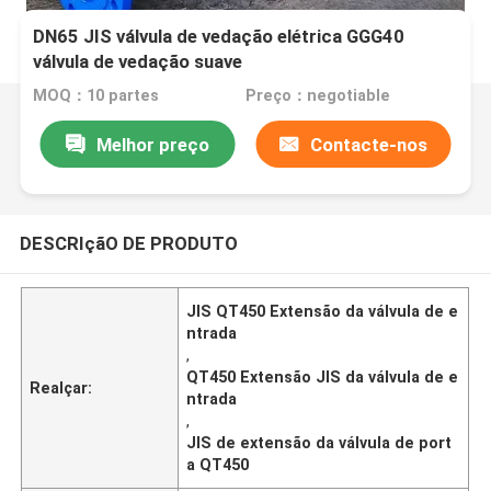
DN65 JIS válvula de vedação elétrica GGG40
válvula de vedação suave
MOQ：10 partes
Preço：negotiable
Melhor preço
Contacte-nos
DESCRIçãO DE PRODUTO
JIS QT450 Extensão da válvula de e
ntrada
,
QT450 Extensão JIS da válvula de e
Realçar:
ntrada
,
JIS de extensão da válvula de port
a QT450