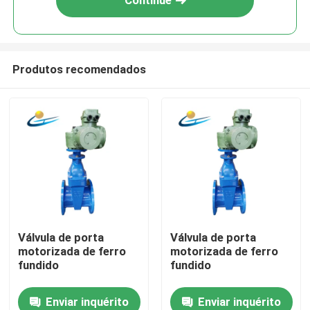
Continue
Produtos recomendados
Casa
Válvula de porta
Válvula de porta
motorizada de ferro
motorizada de ferro
Produtos
fundido
fundido
Enviar inquérito
Enviar inquérito
Vídeos