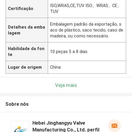
ISO,WRAS,CE,TUV ISO、WRAS、CE、
Certificação
TUV
Embalagem padrão da exportação, s
Detalhes da emba
aco de plástico, saco tecido, caso de
lagem
madeira, ou como necessário.
Habilidade da fon
10 peças 5 a 8 dias
te
Lugar de origem
China
Veja mais
Sobre nós
Hebei Jinghangyu Valve
Manufacturing Co., Ltd. perfil