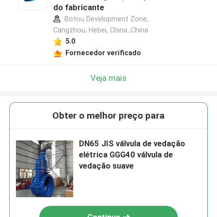
do fabricante
Botou Development Zone,
Cangzhou, Hebei, China ,China
5.0
Fornecedor verificado
Veja mais
Obter o melhor preço para
DN65 JIS válvula de vedação
elétrica GGG40 válvula de
vedação suave