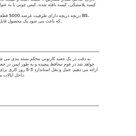
DIN، GOST، ANSI، JIS،که باعث می شود یک محصول قابل اعتماد باشد که می تواند در کشورهای مختلف استفاده شود..
خواهد شد در فوم محافظ پیچیده و به طور ایمن در جعب
داخل ایالات متحده طول می کشد.گزینه های حمل و نقل سریع نیز با هزینه اضافی در دسترس هستند.