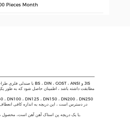
00 Pieces Month
مطابقت داشته باشد ، اطمینان حاصل شود که به طور یکپا
چه شما به دنبال یک دریچه دروازه آهن GGG40 یا یک دریچه پن استاک آهن آهن است، محصول ما همه چیز شما نیاز به انجام کار است.