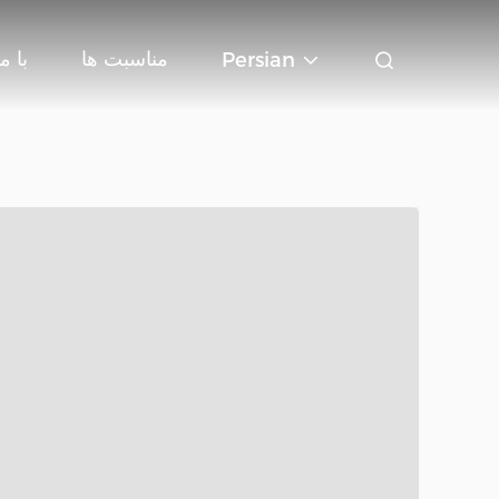
مناسبت ها
با م
Persian