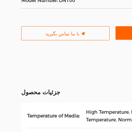
Model Number:
DN100
با ما تماس بگیرید
جزئیات محصول
High Temperature,
Temperature of Media:
Temperature, Norm