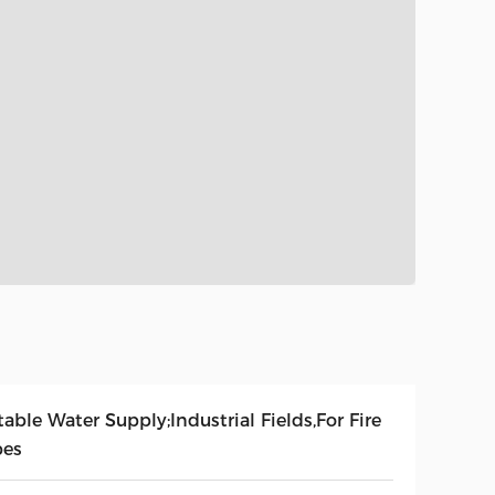
able Water Supply;Industrial Fields,For Fire
pes