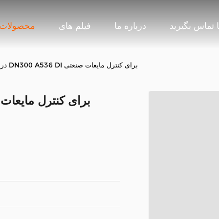
ا تماس بگیرید
درباره ما
فیلم های
محصولات
دریچه درب دستی DN300 A536 DI برای کنترل مایعات صنعتی