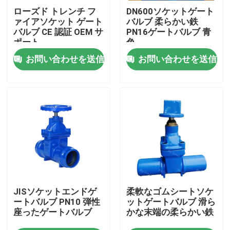
ローズド トレンチ フ
DN600ソケットゲート
ァイアソケット ゲート
バルブ 柔らかい鉄
私たちに関しては
バルブ CE 認証 OEM サ
PN16ゲートバルブ 青
ポート
色
お問い合わせを送信
お問い合わせを送信
工場見学
品質管理
お問い合わせ
ニュース
JISソケットエンドゲ
柔軟なゴムシートソケ
ケース
ートバルブ PN10 弾性
ットゲートバルブ 滑ら
座ったゲートバルブ
かな末端の柔らかい鉄
ディディミアムのゲート弁