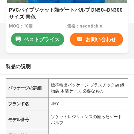
PVCパイプソケット端ゲートバルブ DN50~DN300
サイズ 青色
MOQ：10個
価格：negotiable
ベストプライス
お問い合わせ
製品の説明
標準輸出パッケージ プラスチック袋 織
パッケージの詳細
物袋 木製ケース 必要なもの
ブランド名
JHY
ソケットレジリエンスの座ったゲート
モデル番号
バルブ