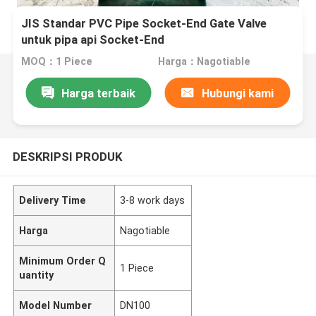
JIS Standar PVC Pipe Socket-End Gate Valve
untuk pipa api Socket-End
MOQ：1 Piece
Harga：Nagotiable
Harga terbaik
Hubungi kami
DESKRIPSI PRODUK
Delivery Time
3-8 work days
Harga
Nagotiable
Minimum Order Q
1 Piece
uantity
Model Number
DN100