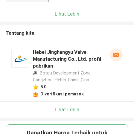
Lihat Lebih
Tentang kita
Hebei Jinghangyu Valve
Manufacturing Co., Ltd. profil
pabrikan
Botou Development Zone,
Cangzhou, Hebei, China ,Cina
5.0
Diverifikasi pemasok
Lihat Lebih
Dapatkan Harga Terbaik untuk