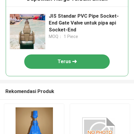
JIS Standar PVC Pipe Socket-
End Gate Valve untuk pipa api
Socket-End
MOQ： 1 Piece
Terus
Rekomendasi Produk