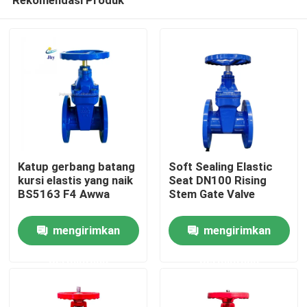
Katup gerbang batang
Soft Sealing Elastic
kursi elastis yang naik
Seat DN100 Rising
BS5163 F4 Awwa
Stem Gate Valve
Rumah
mengirimkan
mengirimkan
permintaan
permintaan
Produk
Video