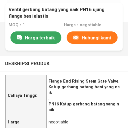
Ventil gerbang batang yang naik PN16 ujung
flange besi elastis
MOQ：1
Harga：negotiable
Harga terbaik
Hubungi kami
DESKRIPSI PRODUK
Flange End Rising Stem Gate Valve
,
Katup gerbang batang besi yang na
ik
Cahaya Tinggi:
,
PN16 Katup gerbang batang yang n
aik
Harga
negotiable