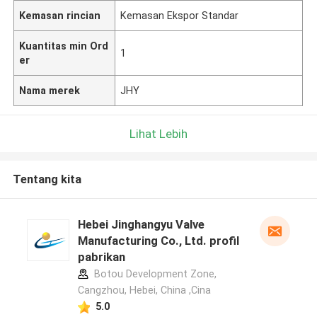
Kemasan rincian
Kemasan Ekspor Standar
Kuantitas min Ord
1
er
Nama merek
JHY
Lihat Lebih
Tentang kita
Hebei Jinghangyu Valve
Manufacturing Co., Ltd. profil
pabrikan
Botou Development Zone,
Cangzhou, Hebei, China ,Cina
5.0