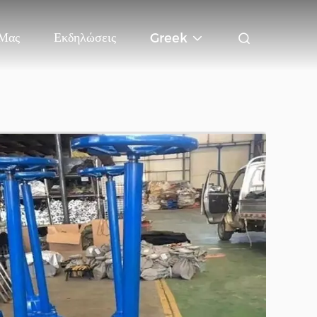
 Μας
Εκδηλώσεις
Greek