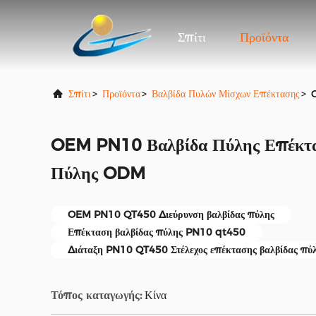
Σπίτι
Προϊόντα
Σπίτι
>
Προϊόντα
>
Βαλβίδα Πυλών Μίσχων Επέκτασης
>
OEM PN10 Βαλβίδα Πύλης Επέκτ
Πύλης ODM
OEM PN10 QT450 Διεύρυνση βαλβίδας πύλης
Επέκταση βαλβίδας πύλης PN10 qt450
Διάταξη PN10 QT450 Στέλεχος επέκτασης βαλβίδας πύ
Τόπος καταγωγής:
Κίνα