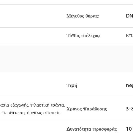
Μέγεθος θύρας:
DN
Τύπος στέλεχος:
Επ
Τιμή
ne
σία εξαγωγής, πλαστική τσάντα,
Χρόνος παράδοσης
3~8
η περίπτωση, ή όπως απαιτείτ
Δυνατότητα προσφοράς
10 