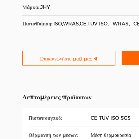
Μάρκα:
JHY
Πιστοποίηση:
ISO,WRAS,CE,TUV ISO、WRAS、C
Επικοινωνήστε μαζί μας
Λεπτομέρειες προϊόντων
Πιστοποιητικό:
CE TUV ISO SGS
Θέρμανση των μέσων:
Μέση θερμοκρασία