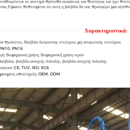
ανταποκρίνεται σε αυστηρά πρότυπα ασφάλειας και ποιότητας και έχει πιστ
νίας.Είμαστε πεπεισμένοι ότι αυτή η βαλβίδα θα σας προσφέρει μια αξιόπισ
Χαρακτηριστικά:
α προϊόντος: Βαλβίδα διεύρυνσης στελέχους μη ανυψωτικής στελέχους
 PN10, PN16
ή: Βιομηχανική χρήση, Βιομηχανική χρήση νερού
αλβίδας: βαλβίδα ανοιχτής διάταξης, βαλβίδα ανοιχτής διάταξης
οιητικό: CE, TUV, ISO, SGS
μοσμένη υποστήριξη: OEM, ODM