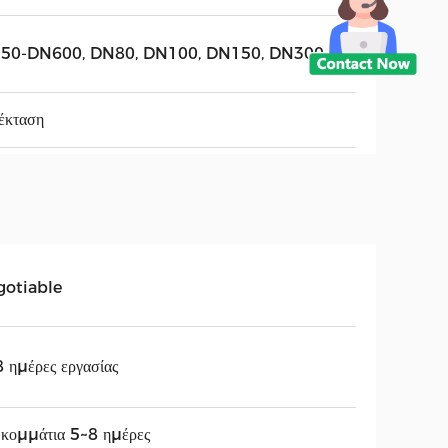
50-DN600, DN80, DN100, DN150, DN300
έκταση
gotiable
 ημέρες εργασίας
κομμάτια 5~8 ημέρες