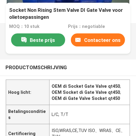
Socket Non Rising Stem Valve DI Gate Valve voor
olietoepassingen
MOQ：10 stuk
Prijs：negotiable
Beste prijs
Contacteer ons
PRODUCTOMSCHRIJVING
OEM di Socket Gate Valve qt450
,
Hoog licht:
OEM Socket di Gate Valve qt450
,
OEM di Gate Valve Socket qt450
Betalingsconditie
L/C, T/T
s
ISO,WRAS,CE,TUV ISO、WRAS、CE、
Certificering