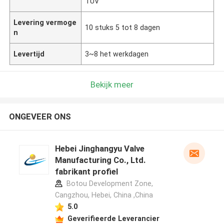
TUV
Levering vermoge
10 stuks 5 tot 8 dagen
n
Levertijd
3~8 het werkdagen
Bekijk meer
ONGEVEER ONS
Hebei Jinghangyu Valve
Manufacturing Co., Ltd.
fabrikant profiel
Botou Development Zone,
Cangzhou, Hebei, China ,China
5.0
Geverifieerde Leverancier