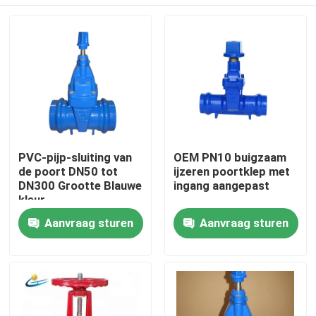
PVC-pijp-sluiting van
OEM PN10 buigzaam
de poort DN50 tot
ijzeren poortklep met
DN300 Grootte Blauwe
ingang aangepast
kleur
Huis
Aanvraag sturen
Aanvraag sturen
Producten
Videos