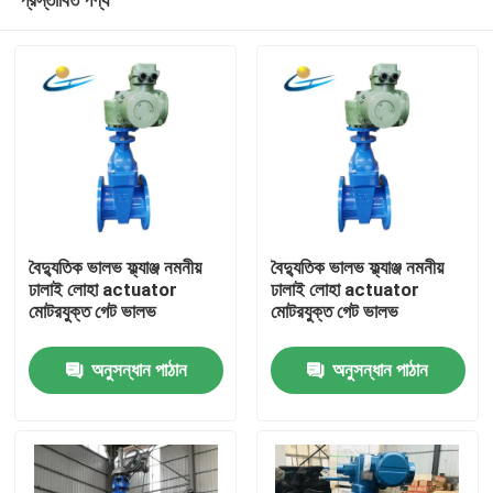
বৈদ্যুতিক ভালভ ফ্ল্যাঞ্জ নমনীয়
বৈদ্যুতিক ভালভ ফ্ল্যাঞ্জ নমনীয়
ঢালাই লোহা actuator
ঢালাই লোহা actuator
মোটরযুক্ত গেট ভালভ
মোটরযুক্ত গেট ভালভ
বাড়ি
অনুসন্ধান পাঠান
অনুসন্ধান পাঠান
পণ্য
ভিডিও