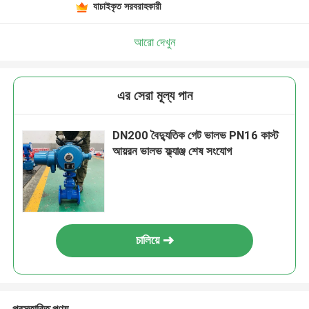
যাচাইকৃত সরবরাহকারী
আরো দেখুন
এর সেরা মূল্য পান
DN200 বৈদ্যুতিক গেট ভালভ PN16 কাস্ট
আয়রন ভালভ ফ্ল্যাঞ্জ শেষ সংযোগ
চালিয়ে
প্রস্তাবিত পণ্য